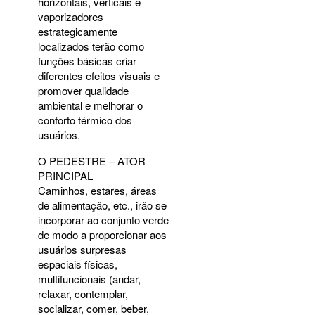
horizontais, verticais e
vaporizadores
estrategicamente
localizados terão como
funções básicas criar
diferentes efeitos visuais e
promover qualidade
ambiental e melhorar o
conforto térmico dos
usuários.
O
PEDESTRE
–
ATOR
PRINCIPAL
Caminhos, estares, áreas
de alimentação, etc., irão se
incorporar ao conjunto verde
de modo a proporcionar aos
usuários surpresas
espaciais físicas,
multifuncionais (andar,
relaxar, contemplar,
socializar, comer, beber,