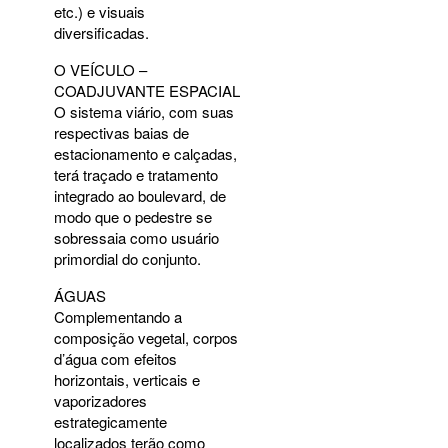
etc.) e visuais
diversificadas.
O VEÍCULO –
COADJUVANTE
ESPACIAL
O sistema viário, com suas
respectivas baias de
estacionamento e calçadas,
terá traçado e tratamento
integrado ao boulevard, de
modo que o pedestre se
sobressaia como usuário
primordial do conjunto.
ÁGUAS
Complementando a
composição vegetal, corpos
d’água com efeitos
horizontais, verticais e
vaporizadores
estrategicamente
localizados terão como