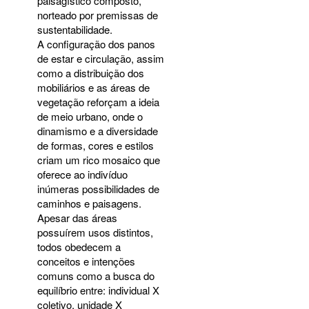
paisagístico composto,
norteado por premissas de
sustentabilidade.
A configuração dos panos
de estar e circulação, assim
como a distribuição dos
mobiliários e as áreas de
vegetação reforçam a ideia
de meio urbano, onde o
dinamismo e a diversidade
de formas, cores e estilos
criam um rico mosaico que
oferece ao indivíduo
inúmeras possibilidades de
caminhos e paisagens.
Apesar das áreas
possuírem usos distintos,
todos obedecem a
conceitos e intenções
comuns como a busca do
equilíbrio entre: individual X
coletivo, unidade X