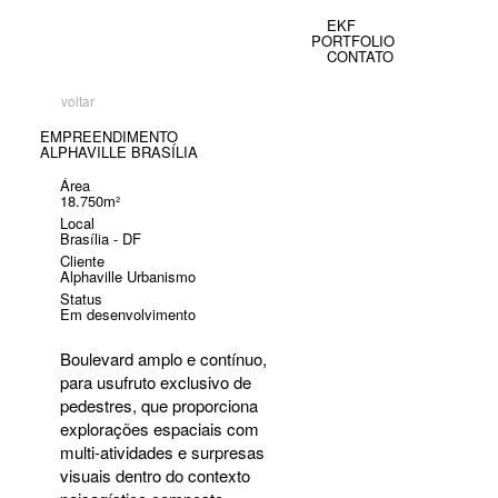
EKF
PORTFOLIO
CONTATO
voltar
EMPREENDIMENTO
ALPHAVILLE BRASÍLIA
Área
18.750m²
Local
Brasília - DF
Cliente
Alphaville Urbanismo
Status
Em desenvolvimento
Boulevard amplo e contínuo,
para usufruto exclusivo de
pedestres, que proporciona
explorações espaciais com
multi-atividades e surpresas
visuais dentro do contexto