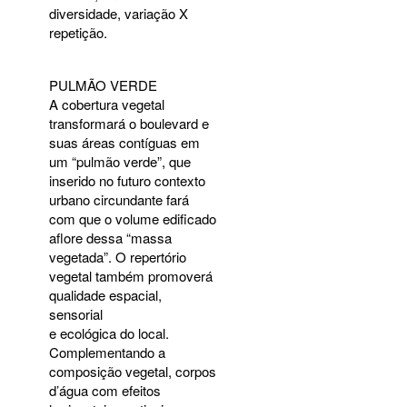
diversidade, variação X
repetição.
PULMÃO
VERDE
A cobertura vegetal
transformará o boulevard e
suas áreas contíguas em
um “pulmão verde”, que
inserido no futuro contexto
urbano circundante fará
com que o volume edificado
aflore dessa “massa
vegetada”. O repertório
vegetal também promoverá
qualidade espacial,
sensorial
e ecológica do local.
Complementando a
composição vegetal, corpos
d’água com efeitos