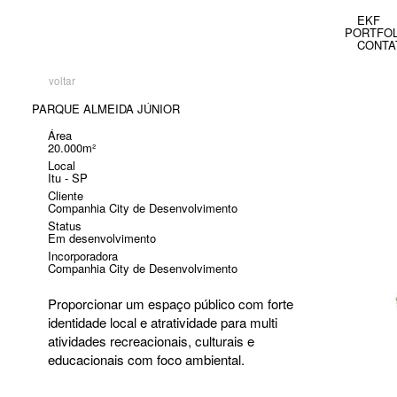
EKF
PORTFOL
CONTA
voltar
PARQUE ALMEIDA JÚNIOR
Área
20.000m²
Local
Itu - SP
Cliente
Companhia City de Desenvolvimento
Status
Em desenvolvimento
Incorporadora
Companhia City de Desenvolvimento
Proporcionar um espaço público com forte
identidade local e atratividade para multi
atividades recreacionais, culturais e
educacionais com foco ambiental.